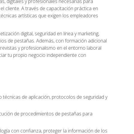
s, digitales y profesionales necesarias para
l cliente. A través de capacitación práctica en
s técnicas artísticas que exigen los empleadores
zación digital, seguridad en línea y marketing,
cios de pestañas. Además, con formación adicional
revistas y profesionalismo en el entorno laboral
ciar tu propio negocio independiente con
o técnicas de aplicación, protocolos de seguridad y
ejecución de procedimientos de pestañas para
nología con confianza, proteger la información de los