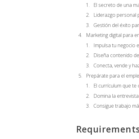
El secreto de una m
Liderazgo personal p
Gestión del éxito pa
Marketing digital para
Impulsa tu negocio e
Diseña contenido de
Conecta, vende y haz
Prepárate para el empl
El currículum que te
Domina la entrevista
Consigue trabajo má
Requirement