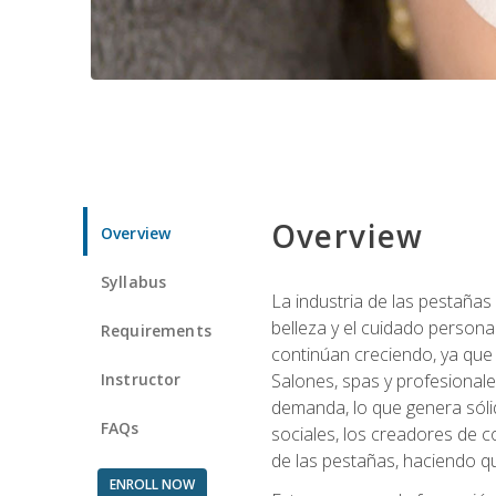
Overview
Overview
Syllabus
La industria de las pestañas
belleza y el cuidado personal
Requirements
continúan creciendo, ya que
Instructor
Salones, spas y profesionale
demanda, lo que genera sólid
FAQs
sociales, los creadores de co
de las pestañas, haciendo qu
ENROLL NOW