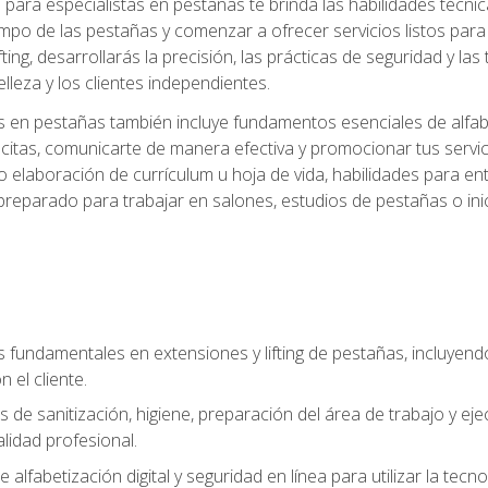
ara especialistas en pestañas te brinda las habilidades técnica
mpo de las pestañas y comenzar a ofrecer servicios listos para e
ting, desarrollarás la precisión, las prácticas de seguridad y la
lleza y los clientes independientes.
s en pestañas también incluye fundamentos esenciales de alfabeti
 citas, comunicarte de manera efectiva y promocionar tus servi
 elaboración de currículum u hoja de vida, habilidades para ent
preparado para trabajar en salones, estudios de pestañas o ini
s fundamentales en extensiones y lifting de pestañas, incluyend
 el cliente.
s de sanitización, higiene, preparación del área de trabajo y 
lidad profesional.
 alfabetización digital y seguridad en línea para utilizar la tec