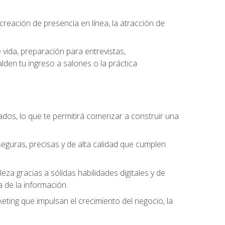
eación de presencia en línea, la atracción de
vida, preparación para entrevistas,
den tu ingreso a salones o la práctica
dos, lo que te permitirá comenzar a construir una
seguras, precisas y de alta calidad que cumplen
a gracias a sólidas habilidades digitales y de
a de la información.
keting que impulsan el crecimiento del negocio, la