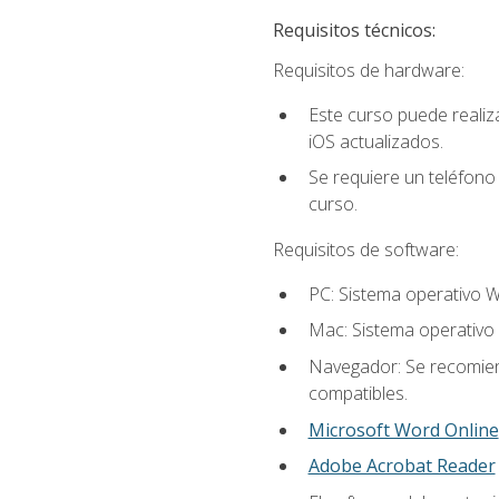
Requisitos técnicos:
Requisitos de hardware:
Este curso puede reali
iOS actualizados.
Se requiere un teléfono 
curso.
Requisitos de software:
PC: Sistema operativo W
Mac: Sistema operativo 
Navegador: Se recomiend
compatibles.
Microsoft Word Online
Adobe Acrobat Reader