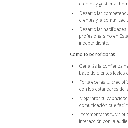
clientes y gestionar her
Desarrollar competencia
clientes y la comunicaci
Desarrollar habilidades
profesionalismo en Esta
independiente.
Cómo te beneficiarás
Ganarás la confianza ne
base de clientes leales 
Fortalecerás tu credibil
con los estándares de la
Mejorarás tu capacidad 
comunicación que facilita
Incrementarás tu visibil
interacción con la audie