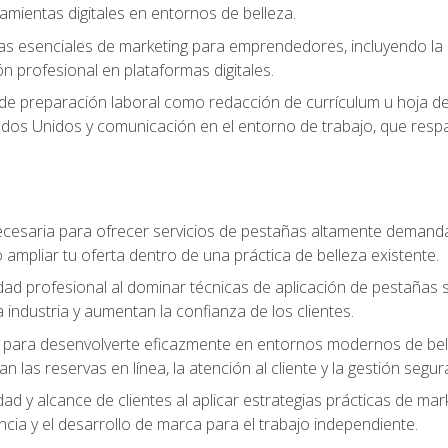
ramientas digitales en entornos de belleza.
s esenciales de marketing para emprendedores, incluyendo la cr
ón profesional en plataformas digitales.
 de preparación laboral como redacción de currículum u hoja de 
dos Unidos y comunicación en el entorno de trabajo, que respal
cesaria para ofrecer servicios de pestañas altamente demanda
o ampliar tu oferta dentro de una práctica de belleza existente.
idad profesional al dominar técnicas de aplicación de pestañas 
 industria y aumentan la confianza de los clientes.
para desenvolverte eficazmente en entornos modernos de bellez
n las reservas en línea, la atención al cliente y la gestión segur
idad y alcance de clientes al aplicar estrategias prácticas de mar
ncia y el desarrollo de marca para el trabajo independiente.