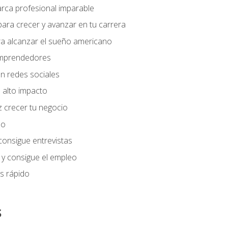
arca profesional imparable
ara crecer y avanzar en tu carrera
ra alcanzar el sueño americano
 emprendedores
n redes sociales
 alto impacto
 crecer tu negocio
eo
 consigue entrevistas
 y consigue el empleo
s rápido
s