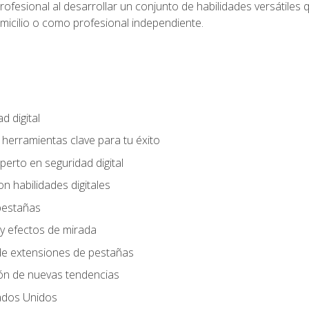
rofesional al desarrollar un conjunto de habilidades versátiles 
omicilio o como profesional independiente.
d digital
: herramientas clave para tu éxito
perto en seguridad digital
n habilidades digitales
 pestañas
y efectos de mirada
 de extensiones de pestañas
ión de nuevas tendencias
ados Unidos