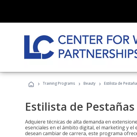
›
›
›
Training Programs
Beauty
Estilista de Pestañ
Estilista de Pestañas
Adquiere técnicas de alta demanda en extensiones
esenciales en el ámbito digital, el marketing y el
desean cambiar de carrera, este programa ofrece 