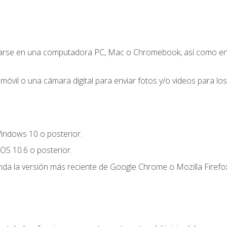
zarse en una computadora PC, Mac o Chromebook, así como en un
móvil o una cámara digital para enviar fotos y/o videos para los 
indows 10 o posterior.
OS 10.6 o posterior.
a la versión más reciente de Google Chrome o Mozilla Firefox