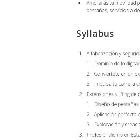
Ampliarás tu movilidad p
pestañas, servicios a d
Syllabus
Alfabetización y segurida
Dominio de lo digital
Conviértete en un ex
Impulsa tu carrera co
Extensiones y lifting de
Diseño de pestañas 
Aplicación perfecta
Exploración y creac
Profesionalismo en Est