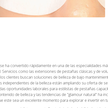
 se ha convertido rápidamente en una de las especialidades más
. Servicios como las extensiones de pestañas clásicas y de volum
 los clientes buscan soluciones de belleza de bajo mantenimien
s independientes de la belleza están ampliando su oferta de ser
as oportunidades laborales para estilistas de pestañas capacit
ntenido de belleza y las tendencias de "glamour natural" ha incr
e este sea un excelente momento para explorar e invertir en t