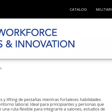
CATALOG
MILITAR
as
 y lifting de pestañas mientras fortaleces habilidades
 entorno laboral. Ideal para principiantes y personas que
una ruta flexible para integrarte a salones, estudios de